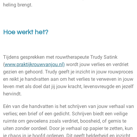
heling brengt.
Hoe werkt het?
Tijdens gesprekken met rouwtherapeute Trudy Satink
(
www.praktijkrouwvanjou.nl)
wordt jouw verlies en verdriet
gezien en gehoord. Trudy geeft je inzicht in jouw rouwproces
en reikt je handvatten aan om het verlies te verweven in jouw
leven met als doel dat jij jouw kracht, levensvreugde en jezelf
hervindt.
Eén van die handvatten is het schrijven van jouw verhaal van
verlies; een brief of een gedicht. Schrijven biedt een veilige
ruimte om gevoelens zoals verdriet, boosheid, of gemis te
uiten zonder oordeel. Door je verhaal op papier te zetten, kun
je chaos in je hoofd ordenen. Dit geeft helderheid en inzicht