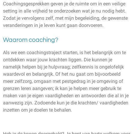
Coachingsgesprekken geven je de ruimte om in een veilige
setting in alle vrijheid te onderzoeken wat je nu nodig hebt.
Zodat je vervolgens zelf, met mijn begeleiding, de gewenste
veranderingen in je leven kunt gaan doorvoeren.
Waarom coaching?
Als we een coachingstraject starten, is het belangrijk om te
ontdekken waar jouw krachten liggen. Die kunnen je
namelijk helpen bij je hulpvraag; zelfkennis is ongelofelijk
waardevol en belangrijk. Of het nu gaat om bijvoorbeeld
meer zelfzorg, omgaan met pestgedrag in je omgeving of
grenzen leren aangeven; ik kan je helpen meer gebruik te
maken van je eigen vaardigheden en antwoorden die al in je
aanwezig zijn. Zodoende kun je die krachten/ vaardigheden
inzetten om je doelen te behalen.
Heb je de knoop doorgehakt? Je bent van harte welkom voor