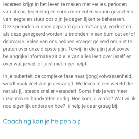
Iedereen krijgt in het leven te maken met verlies, perioden
van stress, tegenslag en soms momenten waarin gevoelens
van leegte en stuurloos zijn je dagen lijken te beheersen.
Deze perioden kunnen gepaard gaan met angst, verdriet en
als deze genegeerd worden, uitmonden in een burn out en/of
depressie. Velen van ons hebben vroeger geleerd om niet te
praten over onze diepste pijn. Terwijl in die pijn juist zoveel
belangrijke informatie zit die je van alles leert over jezelf en
over wat je wél, of juist niet meer helpt.
In je puberteit, de complexe fase naar (jong)volwassenheid,
wordt vaak veel van je gevraagd. We leven in een wereld die
net als jij, steeds sneller verandert. Soms heb je wat meer
inzichten en handvatten nodig. Hoe kom je verder? Wat wil ik
nou eigenlijk anders en hoe? Ik help je daar graag bij.
Coaching kan je helpen bij: